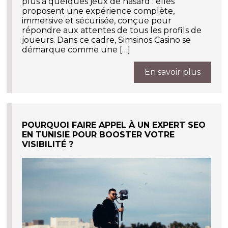
plus à quelques jeux de hasard : elles
proposent une expérience complète,
immersive et sécurisée, conçue pour
répondre aux attentes de tous les profils de
joueurs. Dans ce cadre, Simsinos Casino se
démarque comme une […]
En savoir plus
POURQUOI FAIRE APPEL À UN EXPERT SEO
EN TUNISIE POUR BOOSTER VOTRE
VISIBILITÉ ?