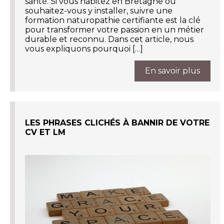
santé. Si vous habitez en Bretagne ou
souhaitez-vous y installer, suivre une
formation naturopathie certifiante est la clé
pour transformer votre passion en un métier
durable et reconnu. Dans cet article, nous
vous expliquons pourquoi […]
En savoir plus
LES PHRASES CLICHÉS À BANNIR DE VOTRE
CV ET LM