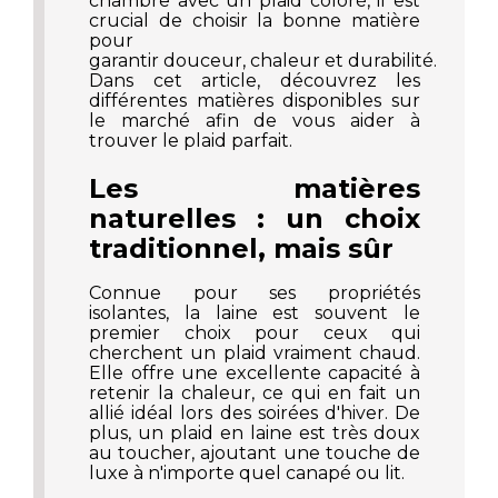
chambre avec un plaid coloré, il est
crucial de choisir la bonne matière
pour
garantir douceur, chaleur et durabilité.
Dans cet article,
découvrez
les
différentes matières disponibles sur
le marché afin de vous aider à
trouver le plaid parfait.
Les matières
naturelles : un choix
traditionnel, mais sûr
Connue pour ses propriétés
isolantes, la laine est souvent le
premier choix pour ceux qui
cherchent un plaid vraiment chaud.
Elle offre une excellente capacité à
retenir la chaleur, ce qui en fait un
allié idéal lors des soirées d'hiver. De
plus, un plaid en laine est très doux
au toucher, ajoutant une touche de
luxe à n'importe quel canapé ou lit.