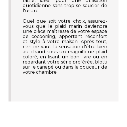
facile, idéal pour une utilisation
quotidienne sans trop se soucier de
l'usure.
Quel que soit votre choix, assurez-
vous que le plaid marin deviendra
une pièce maîtresse de votre espace
de cocooning, apportant réconfort
et style à votre maison. Après tout,
rien ne vaut la sensation d'être bien
au chaud sous un magnifique plaid
coloré, en lisant un bon livre ou en
regardant votre série préférée, blotti
sur le canapé ou dans la douceur de
votre chambre.