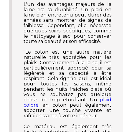
L'un des avantages majeurs de la
laine est sa durabilité. Un plaid en
laine bien entretenu peut durer des
années sans montrer de signes de
faiblesse. Cependant, elle nécessite
quelques soins spécifiques, comme
le nettoyage à sec, pour conserver
toute sa beauté et son efficacité.
"Le coton est une autre matière
naturelle très appréciée pour les
plaids. Contrairement à la laine, il est
particulièrement apprécié pour sa
légèreté et sa capacité à être
respirant. Cela signifie qu'il est idéal
pour toutes les saisons, même
pendant les nuits fraîches d'été où
vous ne souhaitez pas quelque
chose de trop étouffant. Un
plaid
coloré
en coton peut également
apporter une touche vivante et
rafraîchissante à votre intérieur.
Ce matériau est également très
facile à entretenir. La plupart des